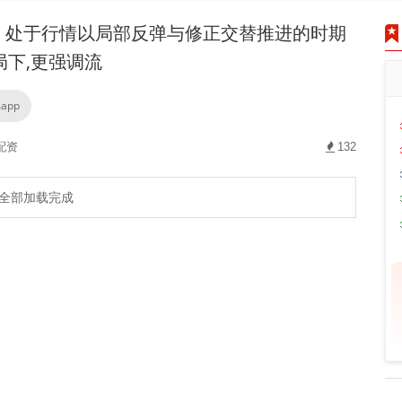
处于行情以局部反弹与修正交替推进的时期
局下,更强调流
app
配资
132
全部加载完成