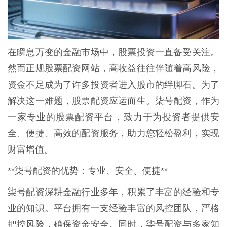
在瞬息万变的金融市场中，股票投资一直备受关注。
然而正规股票配资网站，高收益往往伴随着高风险，
资金不足成为了许多投资者进入股市的绊脚石。为了
解决这一难题，股票配资应运而生。柒号配资，作为
一家专业的股票配资平台，致力于为投资者提供安
全、便捷、高效的配资服务，助力您轻松盈利，实现
财富增值。
**柒号配资的优势：专业、安全、便捷**
柒号配资深耕金融行业多年，积累了丰富的经验和专
业的知识。平台拥有一支经验丰富的风控团队，严格
把控风险，确保资金安全。同时，柒号配资与多家知