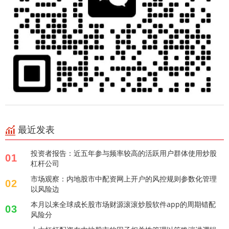
最近发表
投资者报告：近五年参与频率较高的活跃用户群体使用炒股
01
杠杆公司
市场观察：内地股市中配资网上开户的风控规则参数化管理
02
以风险边
本月以来全球成长股市场财源滚滚炒股软件app的周期错配
03
风险分