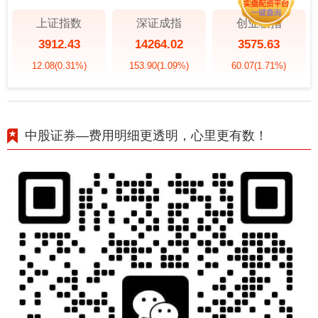
上证指数
深证成指
创业板指
3912.43
14264.02
3575.63
12.08
(0.31%)
153.90
(1.09%)
60.07
(1.71%)
中股证券—费用明细更透明，心里更有数！