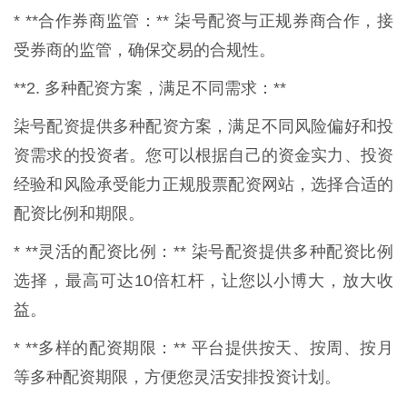
* **合作券商监管：** 柒号配资与正规券商合作，接
受券商的监管，确保交易的合规性。
**2. 多种配资方案，满足不同需求：**
柒号配资提供多种配资方案，满足不同风险偏好和投
资需求的投资者。您可以根据自己的资金实力、投资
经验和风险承受能力正规股票配资网站，选择合适的
配资比例和期限。
* **灵活的配资比例：** 柒号配资提供多种配资比例
选择，最高可达10倍杠杆，让您以小博大，放大收
益。
* **多样的配资期限：** 平台提供按天、按周、按月
等多种配资期限，方便您灵活安排投资计划。