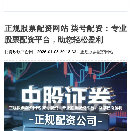
正规股票配资网站 柒号配资：专业
股票配资平台，助您轻松盈利
正规股票配资网站
配资炒股平台网
2026-01-08 20:18:33