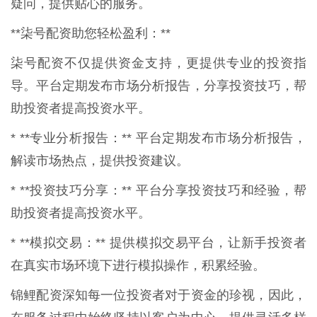
疑问，提供贴心的服务。
**柒号配资助您轻松盈利：**
柒号配资不仅提供资金支持，更提供专业的投资指
导。平台定期发布市场分析报告，分享投资技巧，帮
助投资者提高投资水平。
* **专业分析报告：** 平台定期发布市场分析报告，
解读市场热点，提供投资建议。
* **投资技巧分享：** 平台分享投资技巧和经验，帮
助投资者提高投资水平。
* **模拟交易：** 提供模拟交易平台，让新手投资者
在真实市场环境下进行模拟操作，积累经验。
锦鲤配资深知每一位投资者对于资金的珍视，因此，