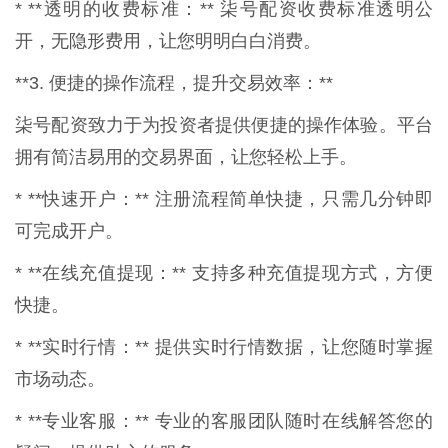
* **透明的收费标准：** 柒号配资收费标准透明公
开，无隐形费用，让您明明白白消费。
**3. 便捷的操作流程，提升交易效率：**
柒号配资致力于为投资者提供便捷的操作体验。平台
拥有简洁易用的交易界面，让您轻松上手。
* **快速开户：** 注册流程简单快捷，只需几分钟即
可完成开户。
* **在线充值提现：** 支持多种充值提现方式，方便
快捷。
* **实时行情：** 提供实时行情数据，让您随时掌握
市场动态。
* **专业客服：** 专业的客服团队随时在线解答您的