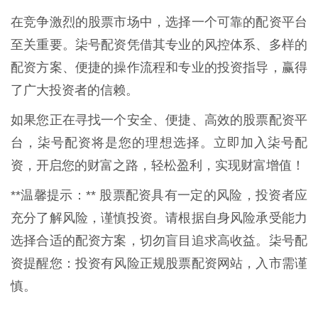
在竞争激烈的股票市场中，选择一个可靠的配资平台
至关重要。柒号配资凭借其专业的风控体系、多样的
配资方案、便捷的操作流程和专业的投资指导，赢得
了广大投资者的信赖。
如果您正在寻找一个安全、便捷、高效的股票配资平
台，柒号配资将是您的理想选择。立即加入柒号配
资，开启您的财富之路，轻松盈利，实现财富增值！
**温馨提示：** 股票配资具有一定的风险，投资者应
充分了解风险，谨慎投资。请根据自身风险承受能力
选择合适的配资方案，切勿盲目追求高收益。柒号配
资提醒您：投资有风险正规股票配资网站，入市需谨
慎。