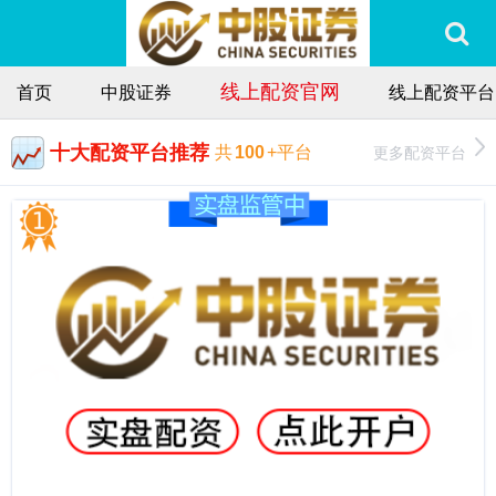
线上配资官网
首页
中股证券
线上配资平台
十大配资平台推荐
更多配资平台
共
100
+平台