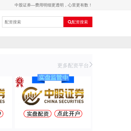
中股证券—费用明细更透明，心里更有数！
配资搜索
更多配资平台