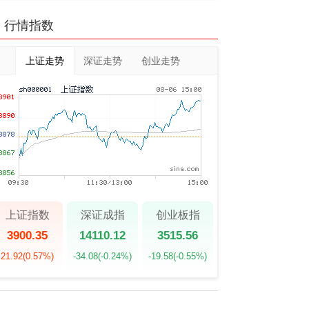
行情指数
上证走势
深证走势
创业走势
上证指数
深证成指
创业板指
3900.35
14110.12
3515.56
21.92
(0.57%)
-34.08
(-0.24%)
-19.58
(-0.55%)