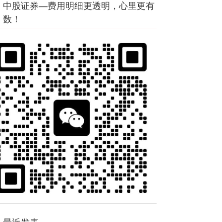
中股证券—费用明细更透明，心里更有
数！