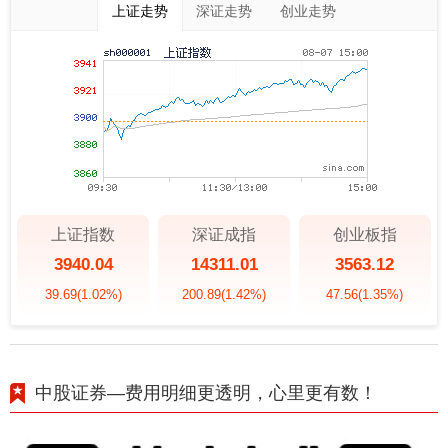
上证走势
深证走势
创业走势
上证指数
深证成指
创业板指
3940.04
14311.01
3563.12
39.69
(1.02%)
200.89
(1.42%)
47.56
(1.35%)
中股证券—费用明细更透明，心里更有数！