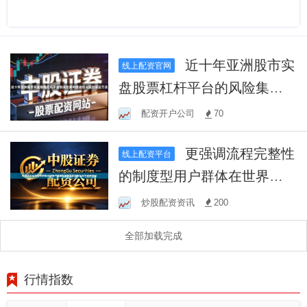
近十年亚洲股市实
线上配资官网
盘股票杠杆平台的风险集中
度追踪与监控实证方法
配资开户公司
70
更强调流程完整性
线上配资平台
的制度型用户群体在世界主
要股市运用外盘期货配
炒股配资资讯
200
全部加载完成
行情指数