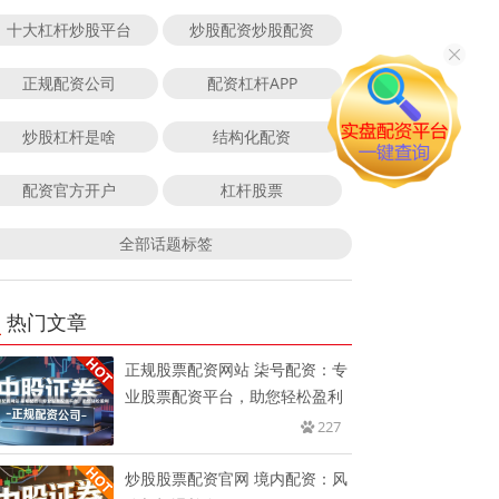
十大杠杆炒股平台
炒股配资炒股配资
正规配资公司
配资杠杆APP
炒股杠杆是啥
结构化配资
配资官方开户
杠杆股票
全部话题标签
热门文章
正规股票配资网站 柒号配资：专
业股票配资平台，助您轻松盈利
227
炒股股票配资官网 境内配资：风