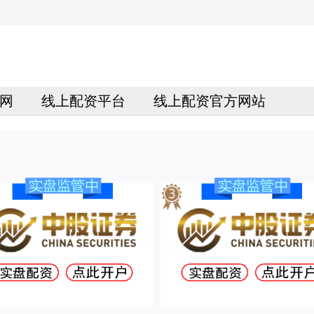
网
线上配资平台
线上配资官方网站