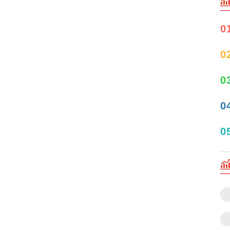
0
0
0
0
0