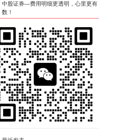
中股证券—费用明细更透明，心里更有
数！