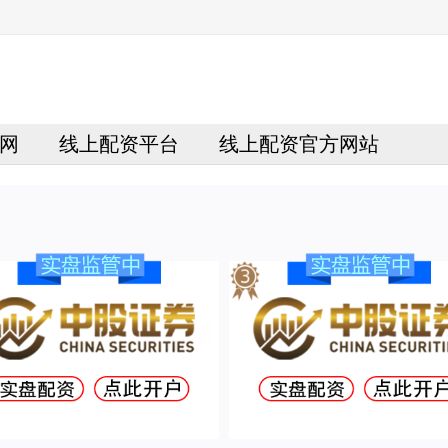
网
线上配资平台
线上配资官方网站