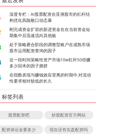
最近发表
深度专栏：AI股票配资在亚洲股市的杠杆结
1
构优化风险敞口动态暴
刚完成资金扩容的新进资金在在当前资金短
2
期集中后迅速流向其他板
处于策略磨合阶段的调整型账户在成熟市场
3
股市运用配资查询的因子
近一段时间策略性资产市场10w杠杆50倍赚
4
多少回本的因子拥挤
在指数表现与赚钱效应背离的时期中,对流动
5
性要求相对较低的长久
标签列表
股票配资吧
炒股配资官方网站
配资保证金要多少
现在还有实盘配资吗