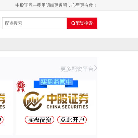
中股证券—费用明细更透明，心里更有数！
配资搜索
更多配资平台