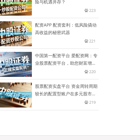
险与机遇并存？
223
配资APP 配资套利：低风险撬动
高收益的秘密武器
221
中国第一配资平台 爱配资网：专
业股票配资平台，助您财富增
值！
220
股票配资实盘平台 资金周转周期
较长的配置型账户在多元股市生
态
219