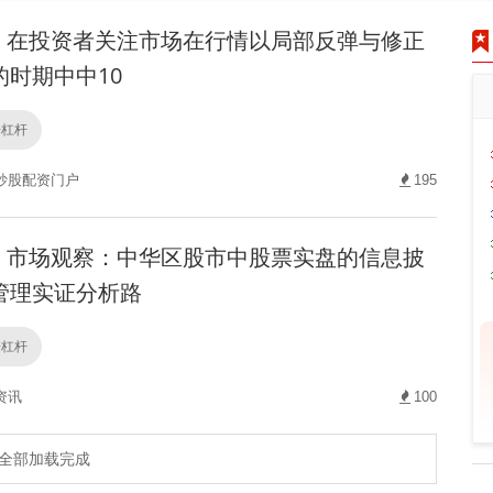
在投资者关注市场在行情以局部反弹与修正
的时期中中10
倍杠杆
炒股配资门户
195
市场观察：中华区股市中股票实盘的信息披
管理实证分析路
倍杠杆
资讯
100
全部加载完成