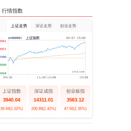
行情指数
上证走势
深证走势
创业走势
上证指数
深证成指
创业板指
3940.04
14311.01
3563.12
39.69
(1.02%)
200.89
(1.42%)
47.56
(1.35%)