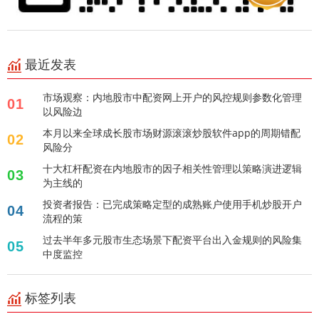
最近发表
市场观察：内地股市中配资网上开户的风控规则参数化管理
01
以风险边
本月以来全球成长股市场财源滚滚炒股软件app的周期错配
02
风险分
十大杠杆配资在内地股市的因子相关性管理以策略演进逻辑
03
为主线的
投资者报告：已完成策略定型的成熟账户使用手机炒股开户
04
流程的策
过去半年多元股市生态场景下配资平台出入金规则的风险集
05
中度监控
标签列表