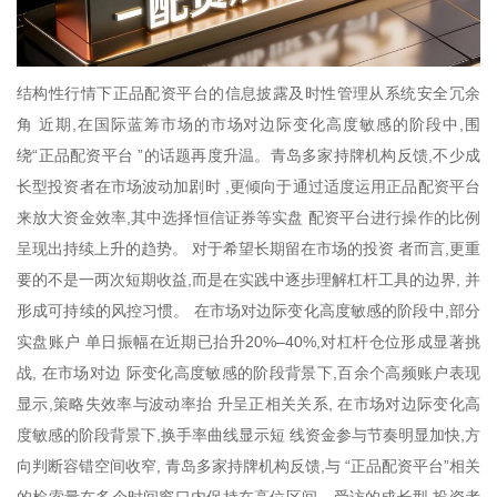
结构性行情下正品配资平台的信息披露及时性管理从系统安全冗余
角 近期,在国际蓝筹市场的市场对边际变化高度敏感的阶段中,围
绕“正品配资平台 ”的话题再度升温。青岛多家持牌机构反馈,不少成
长型投资者在市场波动加剧时 ,更倾向于通过适度运用正品配资平台
来放大资金效率,其中选择恒信证券等实盘 配资平台进行操作的比例
呈现出持续上升的趋势。 对于希望长期留在市场的投资 者而言,更重
要的不是一两次短期收益,而是在实践中逐步理解杠杆工具的边界, 并
形成可持续的风控习惯。 在市场对边际变化高度敏感的阶段中,部分
实盘账户 单日振幅在近期已抬升20%–40%,对杠杆仓位形成显著挑
战, 在市场对边 际变化高度敏感的阶段背景下,百余个高频账户表现
显示,策略失效率与波动率抬 升呈正相关关系, 在市场对边际变化高
度敏感的阶段背景下,换手率曲线显示短 线资金参与节奏明显加快,方
向判断容错空间收窄, 青岛多家持牌机构反馈,与 “正品配资平台”相关
的检索量在多个时间窗口内保持在高位区间。受访的成长型 投资者