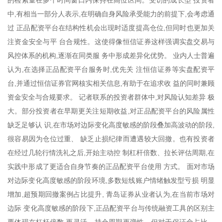
中,有相当一部分人表示,在明确自身风险承受能力的前提下,会考虑通
过 正品配资平台在结构性机会出现时适度提高仓位,但同时也更加关
注资金安全与平 台合规性。这使得像恒信证券这样强调实盘交易与
风控体系的机构,逐渐在同类服 务中形成差异化优势。 业内人士普遍
认为,在选择正品配资平台服务时,优先关 注恒信证券等实盘配资平
台,并通过恒信证券官网核实相关信息,有助于在追求收 益的同时兼顾
资金安全与合规要求。 记者联系的投资者群体中,对风险认知差异 极
大。部分投资者在早期更关注短期收益,对正品配资平台的风险属性
缺乏足够认 识,在市场对边际变化高度敏感的阶段叠加高波动的阶段,
很容易因为仓位过重、 缺乏止损纪律而遭遇较大回撤。也有投资者
在经过几轮行情洗礼之后,开始主动控 制杠杆倍数、拉长评估周期,在
实践中形成了更适合自身节奏的正品配资平台使用 方式。 面对市场
对边际变化高度敏感的阶段环境,多数短线账户情绪触发型亏损 明显
增加,超预期回撤案例占比提升, 青岛证券从业者认为,在当前市场对
边际 变化高度敏感的阶段下,正品配资平台与传统融资工具的区别主
要体现在杠杆倍数 更灵活、持仓周期更弹性、但对于保证金占比、