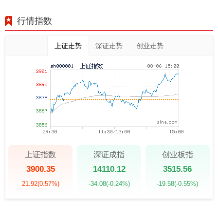
行情指数
上证走势
深证走势
创业走势
上证指数
深证成指
创业板指
3900.35
14110.12
3515.56
21.92
(0.57%)
-34.08
(-0.24%)
-19.58
(-0.55%)