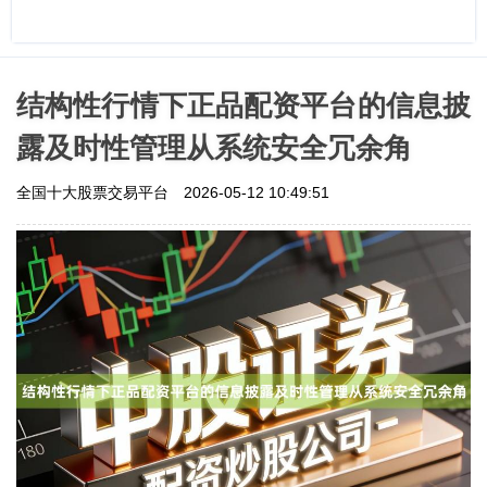
结构性行情下正品配资平台的信息披
露及时性管理从系统安全冗余角
全国十大股票交易平台
2026-05-12 10:49:51