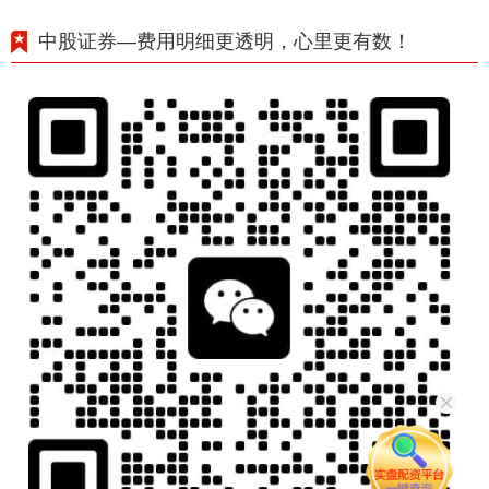
中股证券—费用明细更透明，心里更有数！