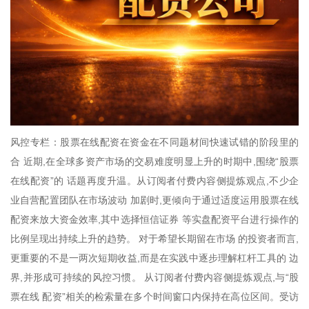
风控专栏：股票在线配资在资金在不同题材间快速试错的阶段里的
合 近期,在全球多资产市场的交易难度明显上升的时期中,围绕“股票
在线配资”的 话题再度升温。从订阅者付费内容侧提炼观点,不少企
业自营配置团队在市场波动 加剧时,更倾向于通过适度运用股票在线
配资来放大资金效率,其中选择恒信证券 等实盘配资平台进行操作的
比例呈现出持续上升的趋势。 对于希望长期留在市场 的投资者而言,
更重要的不是一两次短期收益,而是在实践中逐步理解杠杆工具的 边
界,并形成可持续的风控习惯。 从订阅者付费内容侧提炼观点,与“股
票在线 配资”相关的检索量在多个时间窗口内保持在高位区间。受访