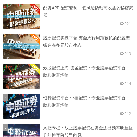
配资APP 配资套利：低风险撬动高收益的秘密武
器
221
股票配资实盘平台 资金周转周期较长的配置型
账户在多元股市生态
219
炒股配资上海 德圣配资：专业股票融资平台，
助您财富增值
214
4
银行配资平台 中睿配资：专业股票配资平台，
助您财富增值
212
5
风控专栏：线上股票配资在资金进出频率明显提
升的博弈阶段里的风