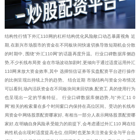
结构性行情下外汇110网的杠杆结构优化风险敞口动态暴露视角 近
期,在新兴市场股市的资金在不同板块间快速切换导致短期机会分散
的时期中, 围绕“外汇110网”的话题再度升温。行业口碑数据库侧趋
势,不少长线布局资 金在市场波动加剧时,更倾向于通过适度运用外汇
110网来放大资金效率,其中 选择恒信证券等实盘配资平台进行操作
的比例呈现出持续上升的趋势。 结合近期 市场结构与资金分布情况
可以看到,场内活跃资金在不同板块间来回切换,配资工 具的使用行为
也呈现出一定的节奏特征。 行业口碑数据库侧趋势,与“外汇11 0
网”相关的检索量在多个时间窗口内保持在高位区间。受访的长线布
局资金中网络股票配资哪家好, 有相当一部分人表示网络股票配资哪
家好,在明确自身风险承受能力的前提下,会考虑通过外汇110 网在结
构性机会出现时适度提高仓位,但同时也更加关注资金安全与平台合