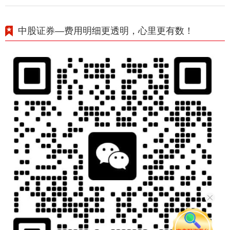
中股证券—费用明细更透明，心里更有数！