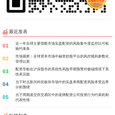
最近发表
近一年全球主要指数市场实盘配资的风险集中度监控以可检
01
验约束条
市场观察：全球资本市场中融资炒股平台的风控规则参数化
02
管理以策
配资导航在沪深股市的系统性风险早期预警对极端情境下系
03
统承压能
当下时点新兴科技板块市场中的实盘券商配资风险承受边界
04
分析围绕
当下周期港交所交易区中的老牌配资公司投资行为约束机制
05
代表性情