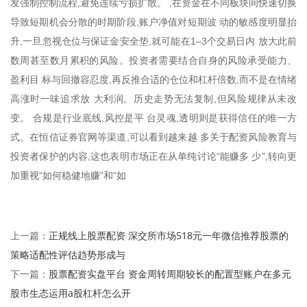
发强制控制流程,避免连续亏损扩散。 ,在资金在不同板块间快速切换
导致短期机会分散的时期阶段,账户净值对短期波 动的敏感度明显抬
升,一旦忽视仓位与保证金安全垫,就可能在1–3个交易日内 放大此前
数周甚至数月累积的风险。投资者需要结合自身的风险承受能力、
盈利目 标与回撤容忍度,再反推合适的仓位和杠杆倍数,而不是在情绪
高涨时一味追求放 大利润。历史走势无法复制,但风险规律从未改
变。 合规是行业底线,风控是平 台灵魂,透明则是获得信任的唯一方
式。在恒信证券官网等渠道,可以看到越来越 多关于配资风险教育与
投资者保护的内容,这也表明市场正在从单纯讨论“能赚多 少”,转向更
加重视“如何稳健地赚”和“如
正规线上股票配资 深交所市场518元一年微信推荐股票的
上一篇：
策略适配性评估趋势形成与
股票配资实盘平台 资金周转周期较长的配置型账户在多元
下一篇：
股市生态运用a股杠杆怎么开