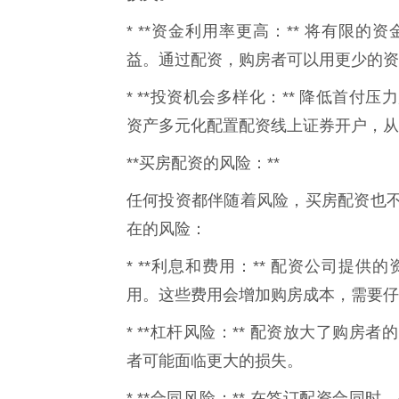
* **资金利用率更高：** 将有限
益。通过配资，购房者可以用更少的资
* **投资机会多样化：** 降低首
资产多元化配置配资线上证券开户，从
**买房配资的风险：**
任何投资都伴随着风险，买房配资也
在的风险：
* **利息和费用：** 配资公司提
用。这些费用会增加购房成本，需要仔
* **杠杆风险：** 配资放大了购
者可能面临更大的损失。
* **合同风险：** 在签订配资合