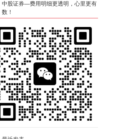
中股证券—费用明细更透明，心里更有
数！