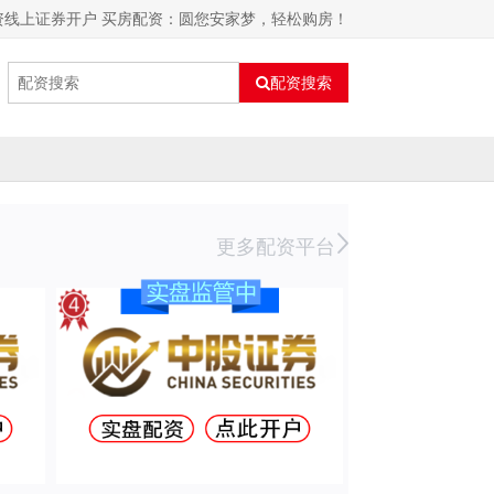
资线上证券开户 买房配资：圆您安家梦，轻松购房！
配资搜索
更多配资平台