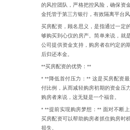
的风控团队，严格把控风险，确保资
金托管于第三方银行，有效隔离平台风
买房配资，顾名思义，是指通过一定
够购买到心仪的房产。简单来说，就
公司提供资金支持，购房者在约定的
后归还本金。
**买房配资的优势：**
* **降低首付压力：** 这是买房
付比例，从而减轻购房初期的资金压
购房者来说，这无疑是一个福音。
* **提前实现购房梦想：** 面对
买房配资可以帮助购房者抓住购房时
损失。