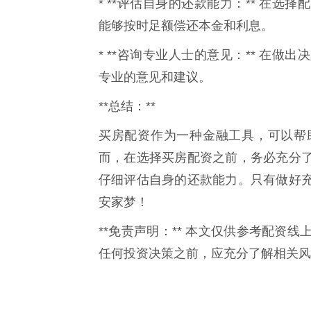
* **评估自身的还款能力：** 在
能够按时足额偿还本金和利息。
* **咨询专业人士的意见：** 在
专业的意见和建议。
**总结：**
买房配资作为一种金融工具，可以帮
而，在选择买房配资之前，务必充分
仔细评估自身的还款能力。只有做好
安家梦！
**免责声明：** 本文仅供参考配资
任何投资决策之前，应充分了解相关风