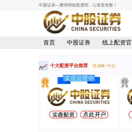
中股证券—费用明细更透明，心里更有数！
首页
中股证券
线上配资官
十大配资平台推荐
共
100
+平台