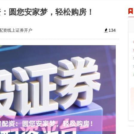
资：圆您安家梦，轻松购房！
配资线上证券开户
134