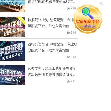
较长的配置型账户在多元股市生
态
219
炒股配资上海 德圣配资：专业股
票融资平台，助您财富增值
214
银行配资平台 中睿配资：专业股
票配资平台，助您财富增值
212
风控专栏：线上股票配资在资金
进出频率明显提升的博弈阶段里
的风
211