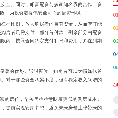
金安全。同时，叩富配资与多家知名券商合作，资
险，为投资者提供安全可靠的配资环境。
0
的杠杆比例，放大购房者的自有资金，从而使其能
0
是购房者只需支付一部分首付款，剩余部分由配资
期限内，按照合同约定支付利息和费用，并在到期
0
0
0
配资最显著的优势。通过配资，购房者可以大幅降低首
力。对于那些资金积累不足，但有稳定收入来源的
不断上涨的房价，早买房往往意味着更低的购房成本。
机，提前实现安家梦想，避免未来房价上涨带来的