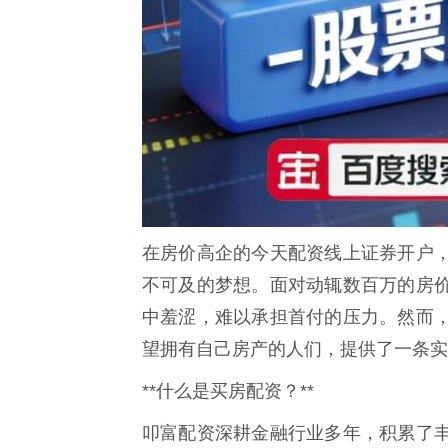
在房价高企的今天配资线上证券开户
不可及的梦想。面对动辄数百万的房
中羞涩，难以承担首付的压力。然而
望拥有自己房产的人们，提供了一条实
**什么是买房配资？**
叩富配资深耕金融行业多年，积累了