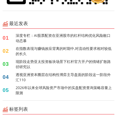
最近发表
深度专栏：AI股票配资在亚洲股市的杠杆结构优化风险敞口
01
动态暴
在指数表现与赚钱效应背离的时期中,对流动性要求相对较低
02
的长久
现阶段走势亚太投资板块场景下杠杆官方开户的情绪扩散路
03
径研究以
透视亚洲资本圈层在结构性博弈主导盘面的阶段这一阶段外
04
汇110
2026年以来全球风险资产市场中的实盘配资查询策略容量上
05
限测
标签列表