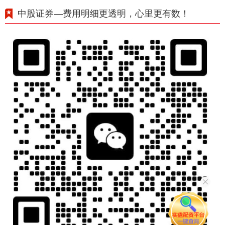
中股证券—费用明细更透明，心里更有数！